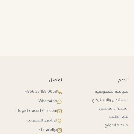
الدعم
تواصل
سياسة الخصوصية
+966 53 168 0068
الاستبدال والاسترجاع
WhatsApp
الشحن والتوصيل
info@staracurtains.com
تتبع الطلب
الرياض، السعودية
خريطة الموقع
@stararoll