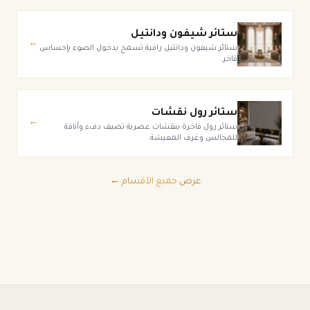
ستائر شيفون ودانتيل
←
ستائر شيفون ودانتيل راقية تسمح بدخول الضوء بإحساس
فاخر.
ستائر رول نقشات
←
ستائر رول فاخرة بنقشات عصرية تضيف دفء وأناقة
للمجالس وغرف المعيشة.
عرض جميع الأقسام ←