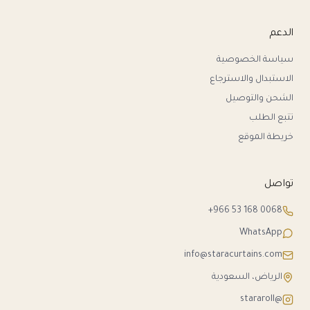
الدعم
سياسة الخصوصية
الاستبدال والاسترجاع
الشحن والتوصيل
تتبع الطلب
خريطة الموقع
تواصل
+966 53 168 0068
WhatsApp
info@staracurtains.com
الرياض، السعودية
@stararoll