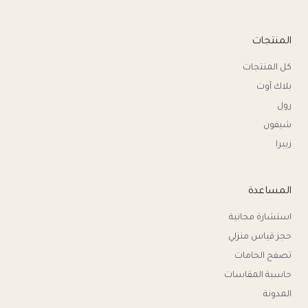
المنتجات
كل المنتجات
بلاك آوت
رول
شيفون
زيبرا
المساعدة
استشارة مجانية
حجز قياس منزلي
تصفح الخامات
حاسبة المقاسات
المدونة