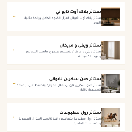
ستائر بلاك أوت تايواني
←
ستائر بلاك أوت تايواني لعزل الضوء الكامل وراحة مثالية
للنوم.
ستائر ويفي وامريكان
←
ستائر ويفي وأمريكان بتصميم عصري يناسب المجالس
وغرف المعيشة.
ستائر صن سكرين تايواني
←
ستائر صن سكرين تايواني تقلل الحرارة وتحافظ على الإضاءة
الطبيعية بأناقة.
ستائر رول مطبوعات
←
ستائر رول مطبوعة بتصاميم راقية تناسب المنازل العصرية
والمساحات الفاخرة.