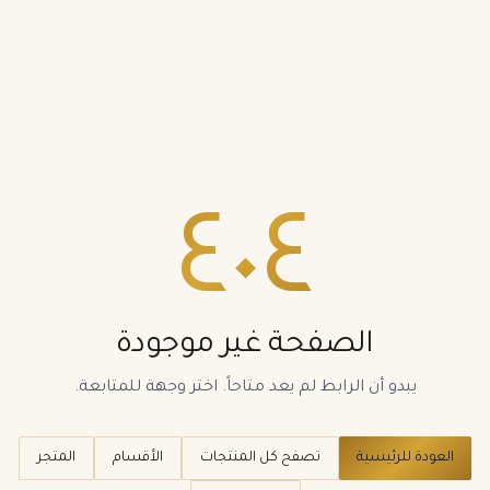
٤٠٤
الصفحة غير موجودة
يبدو أن الرابط لم يعد متاحاً. اختر وجهة للمتابعة.
العودة للرئيسية
تصفح كل المنتجات
الأقسام
المتجر