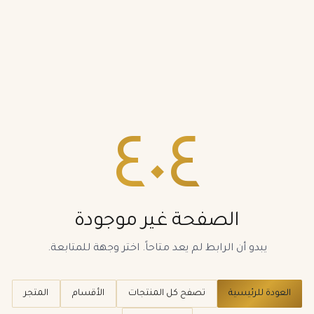
٤٠٤
الصفحة غير موجودة
يبدو أن الرابط لم يعد متاحاً. اختر وجهة للمتابعة.
العودة للرئيسية
تصفح كل المنتجات
الأقسام
المتجر