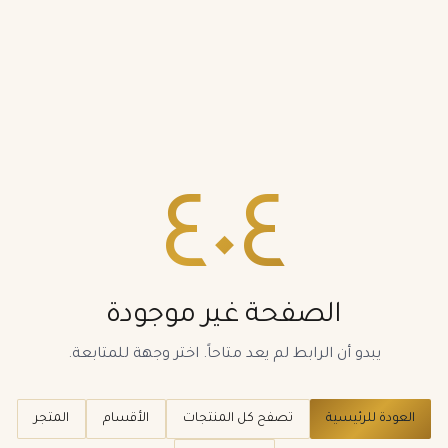
٤٠٤
الصفحة غير موجودة
يبدو أن الرابط لم يعد متاحاً. اختر وجهة للمتابعة.
العودة للرئيسية
تصفح كل المنتجات
الأقسام
المتجر