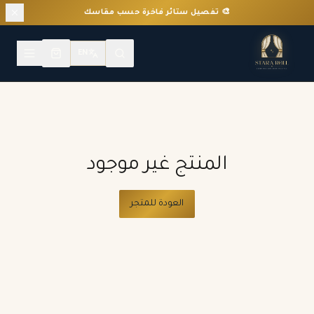
🎨 تفصيل ستائر فاخرة حسب مقاسك
EN
المنتج غير موجود
العودة للمتجر