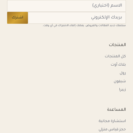
اشترك
ستصلك جديد المقالات والعروض. يمكنك إلغاء الاشتراك في أي وقت.
المنتجات
كل المنتجات
بلاك آوت
رول
شيفون
زيبرا
المساعدة
استشارة مجانية
حجز قياس منزلي