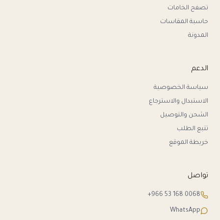
تصفح الخامات
حاسبة المقاسات
المدونة
الدعم
سياسة الخصوصية
الاستبدال والاسترجاع
الشحن والتوصيل
تتبع الطلب
خريطة الموقع
تواصل
+966 53 168 0068
WhatsApp