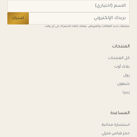
اشترك
ستصلك جديد المقالات والعروض. يمكنك إلغاء الاشتراك في أي وقت.
المنتجات
كل المنتجات
بلاك آوت
رول
شيفون
زيبرا
المساعدة
استشارة مجانية
حجز قياس منزلي