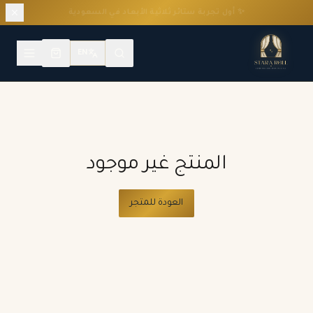
🎨 تفصيل ستائر فاخرة حسب مقاسك
EN
المنتج غير موجود
العودة للمتجر