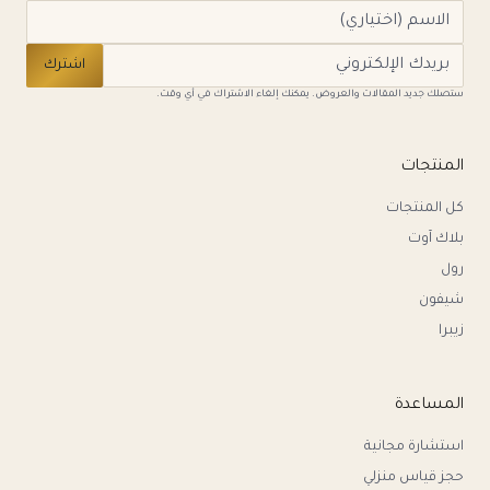
اشترك
ستصلك جديد المقالات والعروض. يمكنك إلغاء الاشتراك في أي وقت.
المنتجات
كل المنتجات
بلاك آوت
رول
شيفون
زيبرا
المساعدة
استشارة مجانية
حجز قياس منزلي