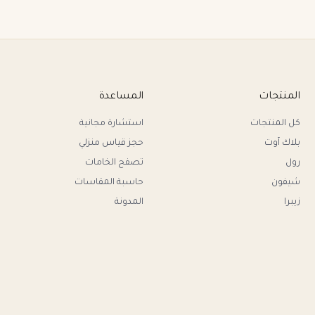
المنتجات
المساعدة
كل المنتجات
استشارة مجانية
بلاك آوت
حجز قياس منزلي
رول
تصفح الخامات
شيفون
حاسبة المقاسات
زيبرا
المدونة