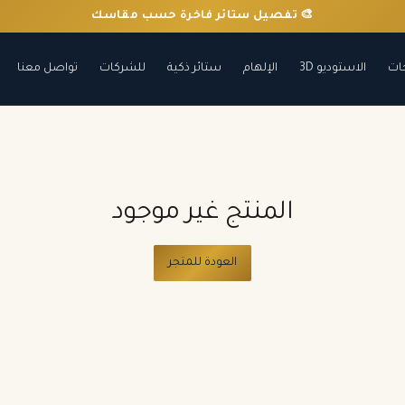
🎨 تفصيل ستائر فاخرة حسب مقاسك
ات
الاستوديو 3D
الإلهام
ستائر ذكية
للشركات
تواصل معنا
المنتج غير موجود
العودة للمتجر