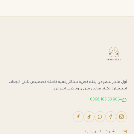
أول متجر سعودي يقدّم تجربة ستائر رقمية كاملة: تخصيص ثلاثي الأبعاد،
استشارة ذكية، قياس منزلي، وتركيب احترافي.
+966 53 168 0068
النشرة البريدية