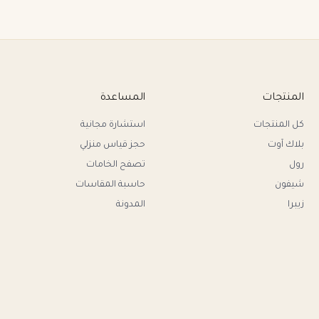
المنتجات
المساعدة
كل المنتجات
استشارة مجانية
بلاك آوت
حجز قياس منزلي
رول
تصفح الخامات
شيفون
حاسبة المقاسات
زيبرا
المدونة