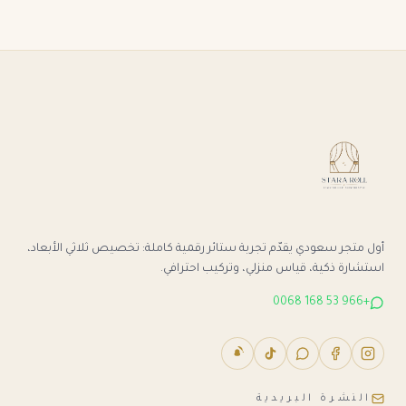
أول متجر سعودي يقدّم تجربة ستائر رقمية كاملة: تخصيص ثلاثي الأبعاد،
استشارة ذكية، قياس منزلي، وتركيب احترافي.
+966 53 168 0068
النشرة البريدية