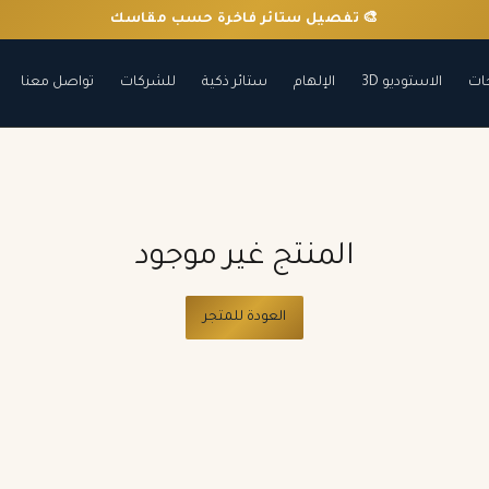
🎨 تفصيل ستائر فاخرة حسب مقاسك
ات
الاستوديو 3D
الإلهام
ستائر ذكية
للشركات
تواصل معنا
المنتج غير موجود
العودة للمتجر