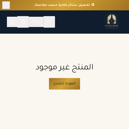
🎨 تفصيل ستائر فاخرة حسب مقاسك
EN
المنتج غير موجود
العودة للمتجر