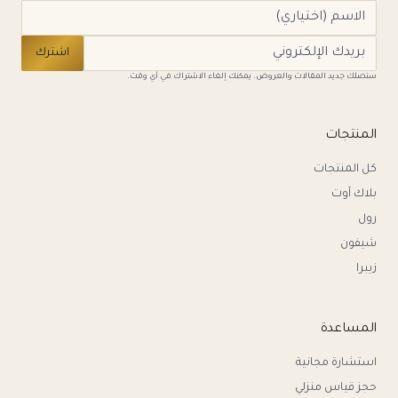
اشترك
ستصلك جديد المقالات والعروض. يمكنك إلغاء الاشتراك في أي وقت.
المنتجات
كل المنتجات
بلاك آوت
رول
شيفون
زيبرا
المساعدة
استشارة مجانية
حجز قياس منزلي