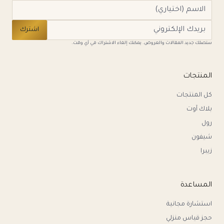
اشترك
ستصلك جديد المقالات والعروض. يمكنك إلغاء الاشتراك في أي وقت.
المنتجات
كل المنتجات
بلاك آوت
رول
شيفون
زيبرا
المساعدة
استشارة مجانية
حجز قياس منزلي