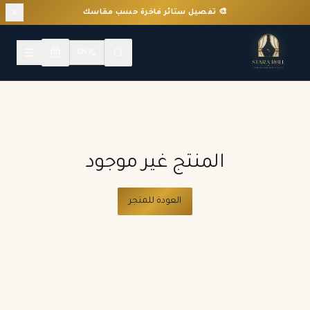
🎨 تفصيل ستائر فاخرة حسب مقاسك
EN
المنتج غير موجود
العودة للمتجر