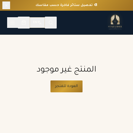
🎨 تفصيل ستائر فاخرة حسب مقاسك
EN
المنتج غير موجود
العودة للمتجر