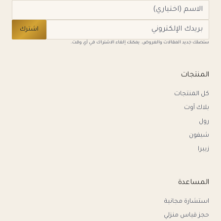
اشترك
ستصلك جديد المقالات والعروض. يمكنك إلغاء الاشتراك في أي وقت.
المنتجات
كل المنتجات
بلاك آوت
رول
شيفون
زيبرا
المساعدة
استشارة مجانية
حجز قياس منزلي