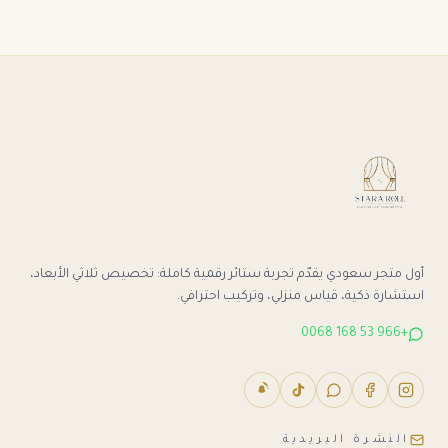
أول متجر سعودي يقدّم تجربة ستائر رقمية كاملة: تخصيص ثلاثي الأبعاد،
استشارة ذكية، قياس منزلي، وتركيب احترافي.
+966 53 168 0068
النشرة البريدية