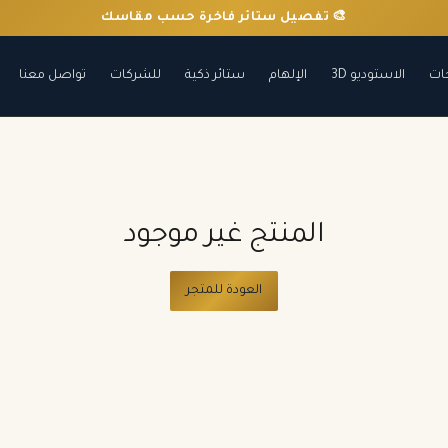
🎨 تفصيل ستائر فاخرة حسب مقاسك
ات
الاستوديو 3D
الإلهام
ستائر ذكية
للشركات
تواصل معنا
المنتج غير موجود
العودة للمتجر