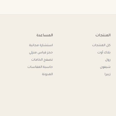
المنتجات
المساعدة
كل المنتجات
استشارة مجانية
بلاك آوت
حجز قياس منزلي
رول
تصفح الخامات
شيفون
حاسبة المقاسات
زيبرا
المدونة