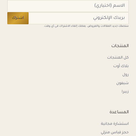
اشترك
ستصلك جديد المقالات والعروض. يمكنك إلغاء الاشتراك في أي وقت.
المنتجات
كل المنتجات
بلاك آوت
رول
شيفون
زيبرا
المساعدة
استشارة مجانية
حجز قياس منزلي