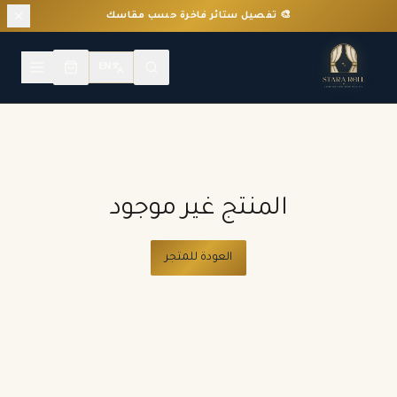
🎨 تفصيل ستائر فاخرة حسب مقاسك
EN
المنتج غير موجود
العودة للمتجر