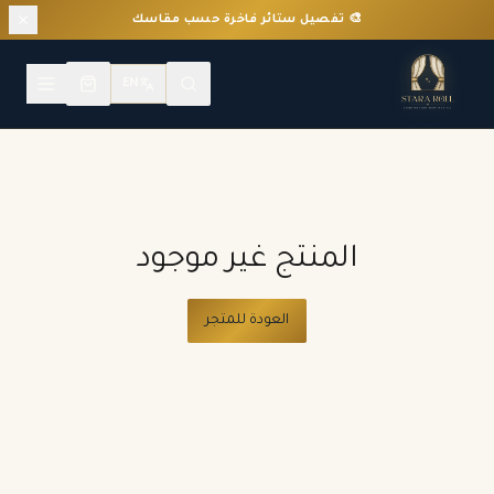
🎨 تفصيل ستائر فاخرة حسب مقاسك
EN
المنتج غير موجود
العودة للمتجر