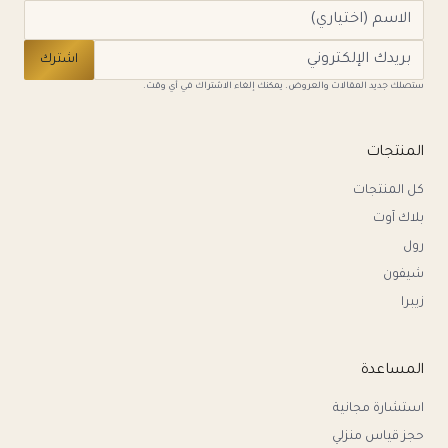
اشترك
ستصلك جديد المقالات والعروض. يمكنك إلغاء الاشتراك في أي وقت.
المنتجات
كل المنتجات
بلاك آوت
رول
شيفون
زيبرا
المساعدة
استشارة مجانية
حجز قياس منزلي