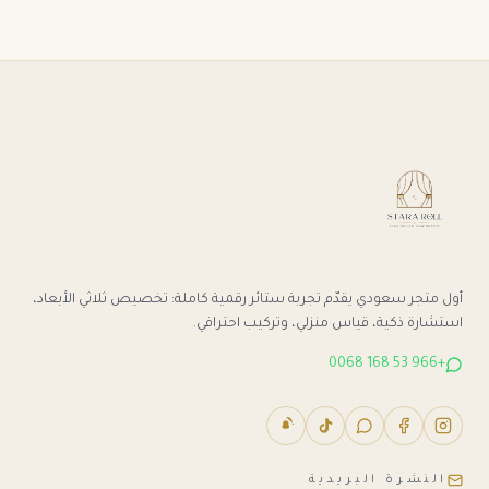
أول متجر سعودي يقدّم تجربة ستائر رقمية كاملة: تخصيص ثلاثي الأبعاد،
استشارة ذكية، قياس منزلي، وتركيب احترافي.
+966 53 168 0068
النشرة البريدية