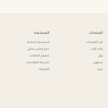
المنتجات
المساعدة
كل المنتجات
استشارة مجانية
بلاك آوت
حجز قياس منزلي
رول
تصفح الخامات
شيفون
حاسبة المقاسات
زيبرا
المدونة