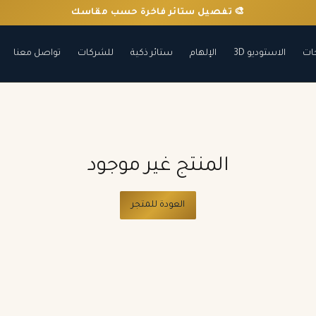
🎨 تفصيل ستائر فاخرة حسب مقاسك
ات
الاستوديو 3D
الإلهام
ستائر ذكية
للشركات
تواصل معنا
المنتج غير موجود
العودة للمتجر