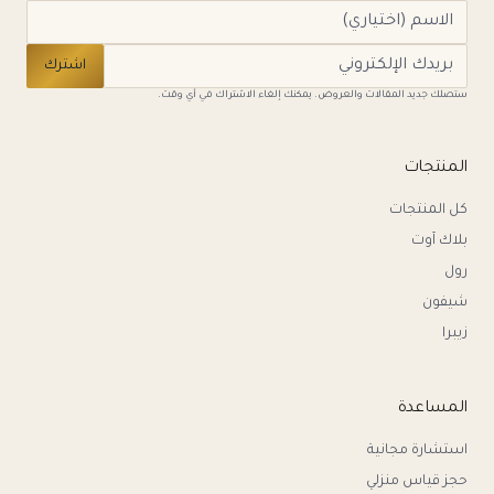
اشترك
ستصلك جديد المقالات والعروض. يمكنك إلغاء الاشتراك في أي وقت.
المنتجات
كل المنتجات
بلاك آوت
رول
شيفون
زيبرا
المساعدة
استشارة مجانية
حجز قياس منزلي