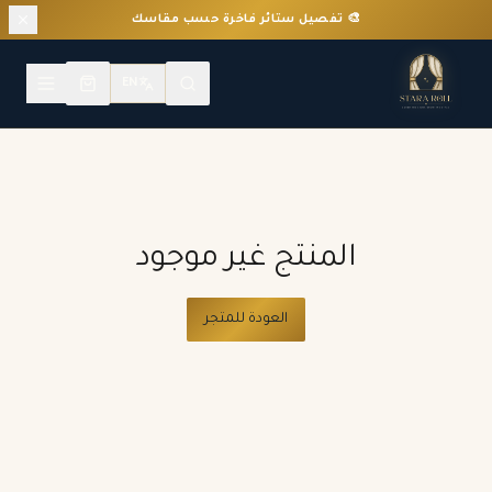
🎨 تفصيل ستائر فاخرة حسب مقاسك
EN
المنتج غير موجود
العودة للمتجر