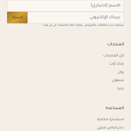
اشترك
ستصلك جديد المقالات والعروض. يمكنك إلغاء الاشتراك في أي وقت.
المنتجات
كل المنتجات
بلاك آوت
رول
شيفون
زيبرا
المساعدة
استشارة مجانية
حجز قياس منزلي