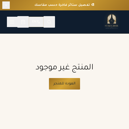
🎨 تفصيل ستائر فاخرة حسب مقاسك
EN
المنتج غير موجود
العودة للمتجر