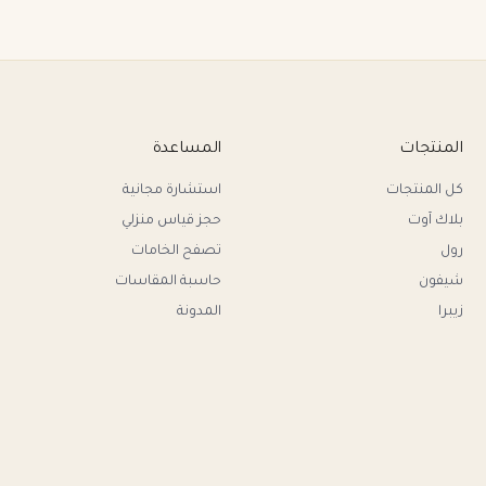
المنتجات
المساعدة
كل المنتجات
استشارة مجانية
بلاك آوت
حجز قياس منزلي
رول
تصفح الخامات
شيفون
حاسبة المقاسات
زيبرا
المدونة