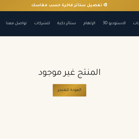
🎨 تفصيل ستائر فاخرة حسب مقاسك
ات
الاستوديو 3D
الإلهام
ستائر ذكية
للشركات
تواصل معنا
المنتج غير موجود
العودة للمتجر