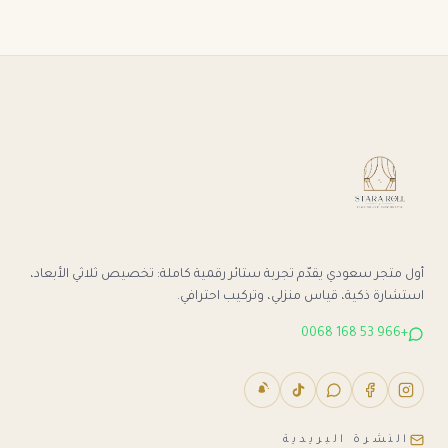
أول متجر سعودي يقدّم تجربة ستائر رقمية كاملة: تخصيص ثلاثي الأبعاد،
استشارة ذكية، قياس منزلي، وتركيب احترافي.
+966 53 168 0068
النشرة البريدية