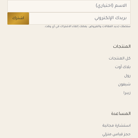
اشترك
ستصلك جديد المقالات والعروض. يمكنك إلغاء الاشتراك في أي وقت.
المنتجات
كل المنتجات
بلاك آوت
رول
شيفون
زيبرا
المساعدة
استشارة مجانية
حجز قياس منزلي