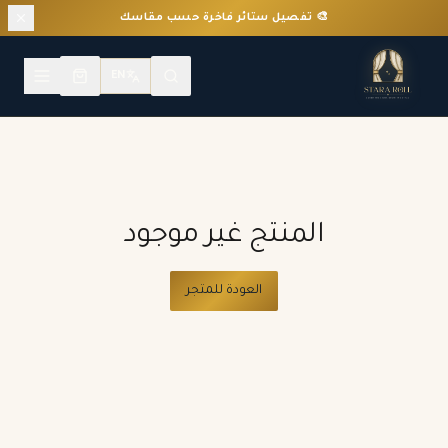
🎨 تفصيل ستائر فاخرة حسب مقاسك
EN
المنتج غير موجود
العودة للمتجر