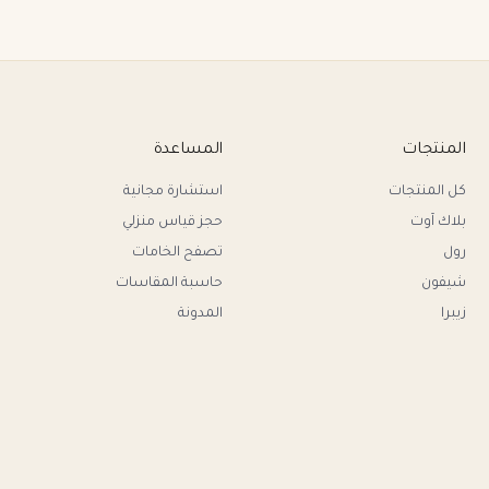
المنتجات
المساعدة
كل المنتجات
استشارة مجانية
بلاك آوت
حجز قياس منزلي
رول
تصفح الخامات
شيفون
حاسبة المقاسات
زيبرا
المدونة