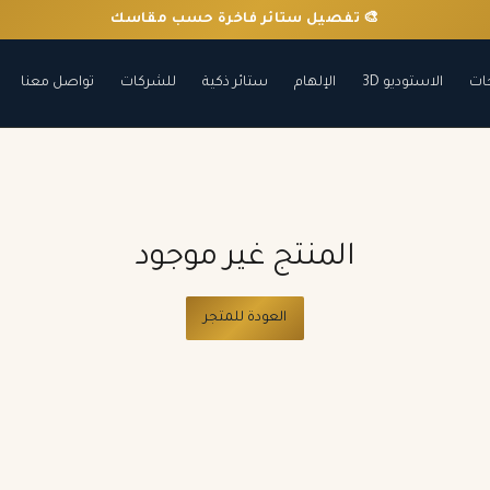
🎨 تفصيل ستائر فاخرة حسب مقاسك
ات
الاستوديو 3D
الإلهام
ستائر ذكية
للشركات
تواصل معنا
المنتج غير موجود
العودة للمتجر