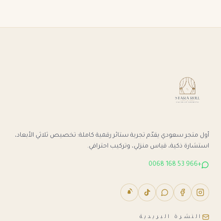
أول متجر سعودي يقدّم تجربة ستائر رقمية كاملة: تخصيص ثلاثي الأبعاد،
استشارة ذكية، قياس منزلي، وتركيب احترافي.
+966 53 168 0068
النشرة البريدية