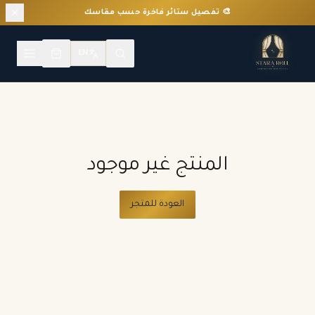
🎨 تفصيل ستائر فاخرة حسب مقاسك
EN
المنتج غير موجود
العودة للمتجر