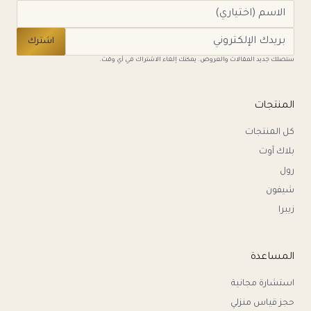
اشترك
ستصلك جديد المقالات والعروض. يمكنك إلغاء الاشتراك في أي وقت.
المنتجات
كل المنتجات
بلاك آوت
رول
شيفون
زيبرا
المساعدة
استشارة مجانية
حجز قياس منزلي