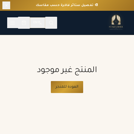
🎨 تفصيل ستائر فاخرة حسب مقاسك
EN
المنتج غير موجود
العودة للمتجر