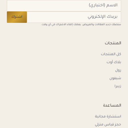
اشترك
ستصلك جديد المقالات والعروض. يمكنك إلغاء الاشتراك في أي وقت.
المنتجات
كل المنتجات
بلاك آوت
رول
شيفون
زيبرا
المساعدة
استشارة مجانية
حجز قياس منزلي