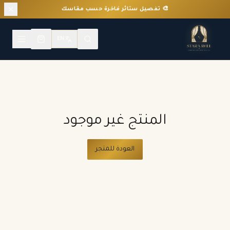
🎨 تفصيل ستائر فاخرة حسب مقاسك
EN
المنتج غير موجود
العودة للمتجر