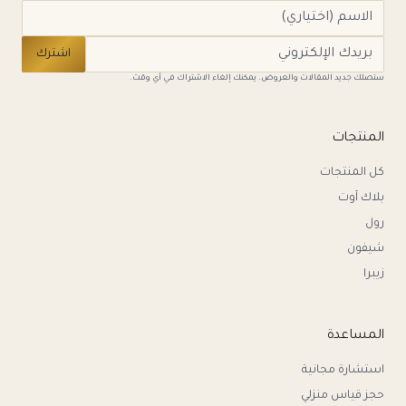
اشترك
ستصلك جديد المقالات والعروض. يمكنك إلغاء الاشتراك في أي وقت.
المنتجات
كل المنتجات
بلاك آوت
رول
شيفون
زيبرا
المساعدة
استشارة مجانية
حجز قياس منزلي