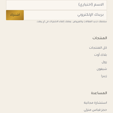
اشترك
ستصلك جديد المقالات والعروض. يمكنك إلغاء الاشتراك في أي وقت.
المنتجات
كل المنتجات
بلاك آوت
رول
شيفون
زيبرا
المساعدة
استشارة مجانية
حجز قياس منزلي