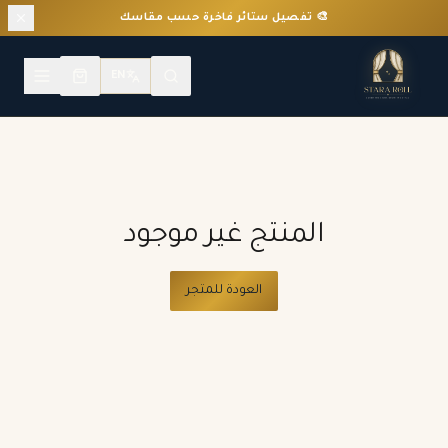
🎨 تفصيل ستائر فاخرة حسب مقاسك
EN
المنتج غير موجود
العودة للمتجر