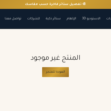
🎨 تفصيل ستائر فاخرة حسب مقاسك
ات
الاستوديو 3D
الإلهام
ستائر ذكية
للشركات
تواصل معنا
المنتج غير موجود
العودة للمتجر