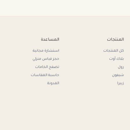
المنتجات
المساعدة
كل المنتجات
استشارة مجانية
بلاك آوت
حجز قياس منزلي
رول
تصفح الخامات
شيفون
حاسبة المقاسات
زيبرا
المدونة