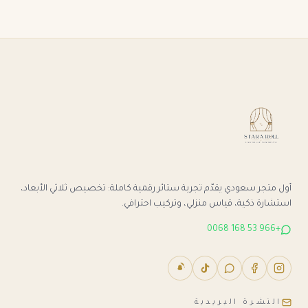
أول متجر سعودي يقدّم تجربة ستائر رقمية كاملة: تخصيص ثلاثي الأبعاد،
استشارة ذكية، قياس منزلي، وتركيب احترافي.
+966 53 168 0068
النشرة البريدية