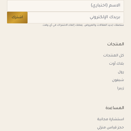
اشترك
ستصلك جديد المقالات والعروض. يمكنك إلغاء الاشتراك في أي وقت.
المنتجات
كل المنتجات
بلاك آوت
رول
شيفون
زيبرا
المساعدة
استشارة مجانية
حجز قياس منزلي