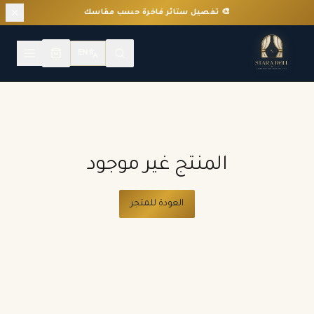
🎨 تفصيل ستائر فاخرة حسب مقاسك
EN
المنتج غير موجود
العودة للمتجر