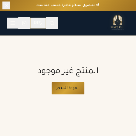
🎨 تفصيل ستائر فاخرة حسب مقاسك
EN
المنتج غير موجود
العودة للمتجر