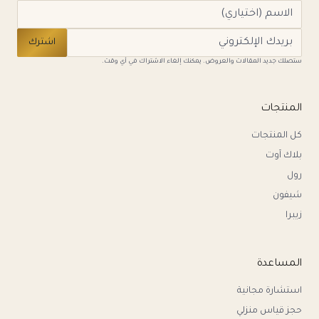
اشترك
ستصلك جديد المقالات والعروض. يمكنك إلغاء الاشتراك في أي وقت.
المنتجات
كل المنتجات
بلاك آوت
رول
شيفون
زيبرا
المساعدة
استشارة مجانية
حجز قياس منزلي