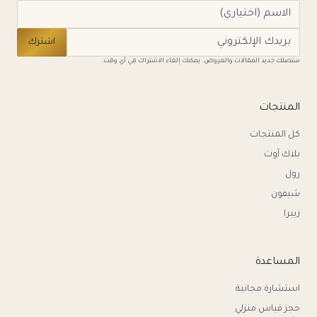
اشترك
ستصلك جديد المقالات والعروض. يمكنك إلغاء الاشتراك في أي وقت.
المنتجات
كل المنتجات
بلاك آوت
رول
شيفون
زيبرا
المساعدة
استشارة مجانية
حجز قياس منزلي