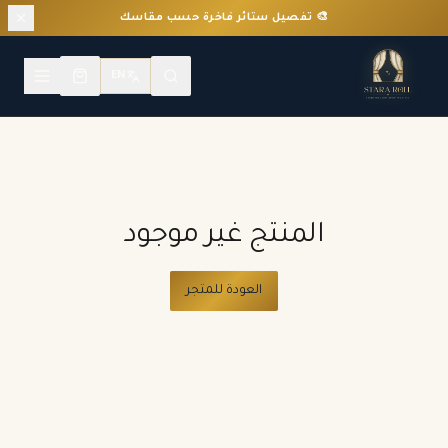
🎨 تفصيل ستائر فاخرة حسب مقاسك
EN
المنتج غير موجود
العودة للمتجر