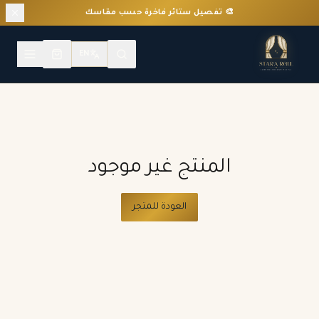
🎨 تفصيل ستائر فاخرة حسب مقاسك
EN
المنتج غير موجود
العودة للمتجر