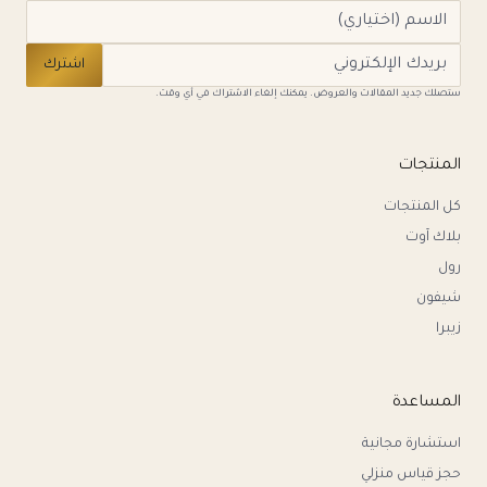
اشترك
ستصلك جديد المقالات والعروض. يمكنك إلغاء الاشتراك في أي وقت.
المنتجات
كل المنتجات
بلاك آوت
رول
شيفون
زيبرا
المساعدة
استشارة مجانية
حجز قياس منزلي