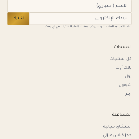
اشترك
ستصلك جديد المقالات والعروض. يمكنك إلغاء الاشتراك في أي وقت.
المنتجات
كل المنتجات
بلاك آوت
رول
شيفون
زيبرا
المساعدة
استشارة مجانية
حجز قياس منزلي