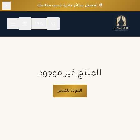
🎨 تفصيل ستائر فاخرة حسب مقاسك
EN
المنتج غير موجود
العودة للمتجر