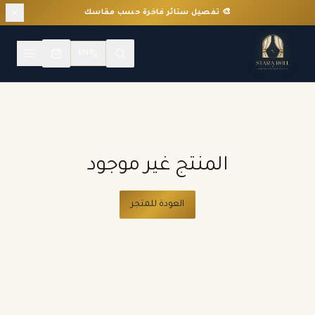
🎨 تفصيل ستائر فاخرة حسب مقاسك
EN
المنتج غير موجود
العودة للمتجر