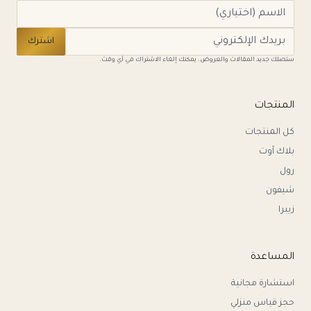
اشترك
ستصلك جديد المقالات والعروض. يمكنك إلغاء الاشتراك في أي وقت.
المنتجات
كل المنتجات
بلاك آوت
رول
شيفون
زيبرا
المساعدة
استشارة مجانية
حجز قياس منزلي