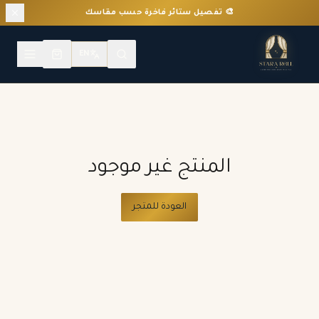
🎨 تفصيل ستائر فاخرة حسب مقاسك
EN
المنتج غير موجود
العودة للمتجر