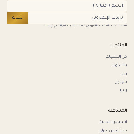
اشترك
ستصلك جديد المقالات والعروض. يمكنك إلغاء الاشتراك في أي وقت.
المنتجات
كل المنتجات
بلاك آوت
رول
شيفون
زيبرا
المساعدة
استشارة مجانية
حجز قياس منزلي