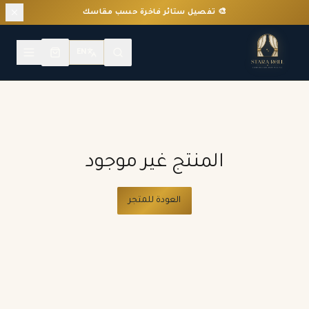
🎨 تفصيل ستائر فاخرة حسب مقاسك
EN
المنتج غير موجود
العودة للمتجر