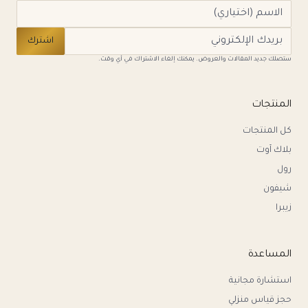
اشترك
ستصلك جديد المقالات والعروض. يمكنك إلغاء الاشتراك في أي وقت.
المنتجات
كل المنتجات
بلاك آوت
رول
شيفون
زيبرا
المساعدة
استشارة مجانية
حجز قياس منزلي