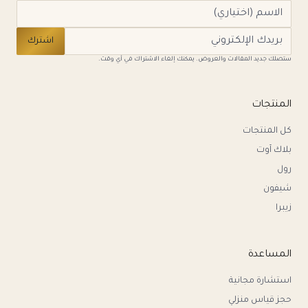
اشترك
ستصلك جديد المقالات والعروض. يمكنك إلغاء الاشتراك في أي وقت.
المنتجات
كل المنتجات
بلاك آوت
رول
شيفون
زيبرا
المساعدة
استشارة مجانية
حجز قياس منزلي