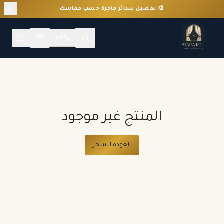
🎨 تفصيل ستائر فاخرة حسب مقاسك
EN
المنتج غير موجود
العودة للمتجر