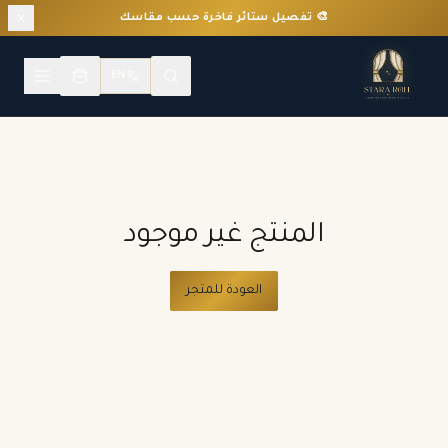
🎨 تفصيل ستائر فاخرة حسب مقاسك
EN
المنتج غير موجود
العودة للمتجر