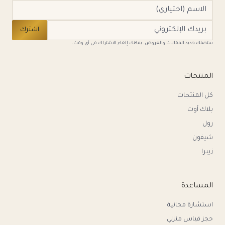
اشترك
ستصلك جديد المقالات والعروض. يمكنك إلغاء الاشتراك في أي وقت.
المنتجات
كل المنتجات
بلاك آوت
رول
شيفون
زيبرا
المساعدة
استشارة مجانية
حجز قياس منزلي