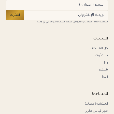
اشترك
ستصلك جديد المقالات والعروض. يمكنك إلغاء الاشتراك في أي وقت.
المنتجات
كل المنتجات
بلاك آوت
رول
شيفون
زيبرا
المساعدة
استشارة مجانية
حجز قياس منزلي