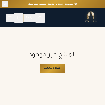
🎨 تفصيل ستائر فاخرة حسب مقاسك
EN
المنتج غير موجود
العودة للمتجر