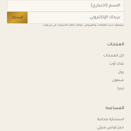
اشترك
ستصلك جديد المقالات والعروض. يمكنك إلغاء الاشتراك في أي وقت.
المنتجات
كل المنتجات
بلاك آوت
رول
شيفون
زيبرا
المساعدة
استشارة مجانية
حجز قياس منزلي