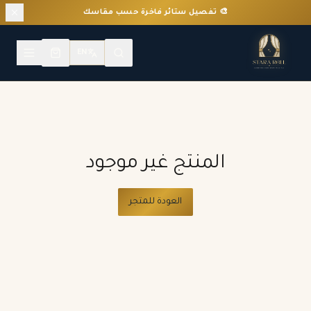
🎨 تفصيل ستائر فاخرة حسب مقاسك
EN
المنتج غير موجود
العودة للمتجر