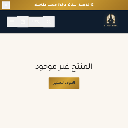
🎨 تفصيل ستائر فاخرة حسب مقاسك
EN
المنتج غير موجود
العودة للمتجر