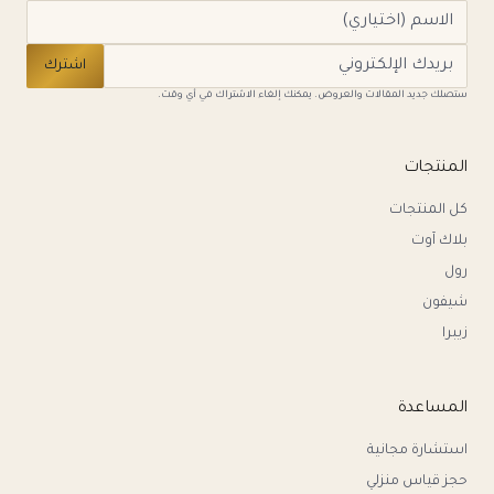
اشترك
ستصلك جديد المقالات والعروض. يمكنك إلغاء الاشتراك في أي وقت.
المنتجات
كل المنتجات
بلاك آوت
رول
شيفون
زيبرا
المساعدة
استشارة مجانية
حجز قياس منزلي