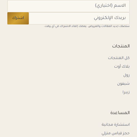
اشترك
ستصلك جديد المقالات والعروض. يمكنك إلغاء الاشتراك في أي وقت.
المنتجات
كل المنتجات
بلاك آوت
رول
شيفون
زيبرا
المساعدة
استشارة مجانية
حجز قياس منزلي