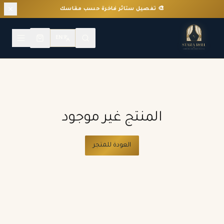
🎨 تفصيل ستائر فاخرة حسب مقاسك
EN
المنتج غير موجود
العودة للمتجر