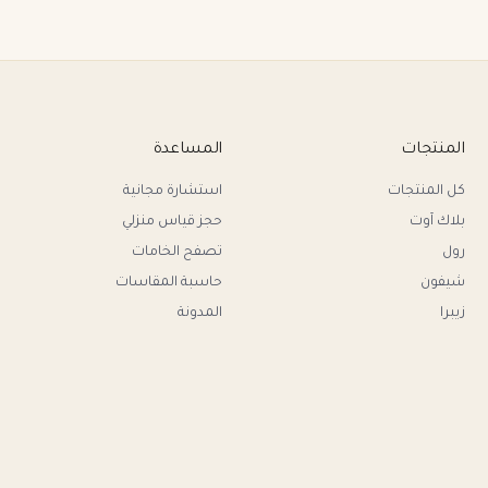
المنتجات
المساعدة
كل المنتجات
استشارة مجانية
بلاك آوت
حجز قياس منزلي
رول
تصفح الخامات
شيفون
حاسبة المقاسات
زيبرا
المدونة