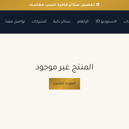
🎨 تفصيل ستائر فاخرة حسب مقاسك
ات
الاستوديو 3D
الإلهام
ستائر ذكية
للشركات
تواصل معنا
المنتج غير موجود
العودة للمتجر