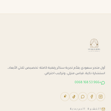
أول متجر سعودي يقدّم تجربة ستائر رقمية كاملة: تخصيص ثلاثي الأبعاد،
استشارة ذكية، قياس منزلي، وتركيب احترافي.
+966 53 168 0068
النشرة البريدية