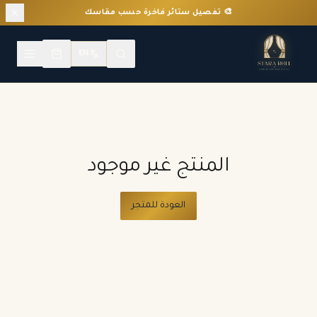
🎨 تفصيل ستائر فاخرة حسب مقاسك
EN
المنتج غير موجود
العودة للمتجر