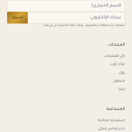
اشترك
ستصلك جديد المقالات والعروض. يمكنك إلغاء الاشتراك في أي وقت.
المنتجات
كل المنتجات
بلاك آوت
رول
شيفون
زيبرا
المساعدة
استشارة مجانية
حجز قياس منزلي