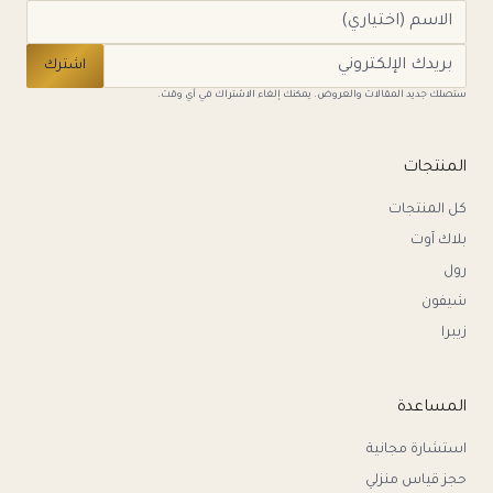
اشترك
ستصلك جديد المقالات والعروض. يمكنك إلغاء الاشتراك في أي وقت.
المنتجات
كل المنتجات
بلاك آوت
رول
شيفون
زيبرا
المساعدة
استشارة مجانية
حجز قياس منزلي