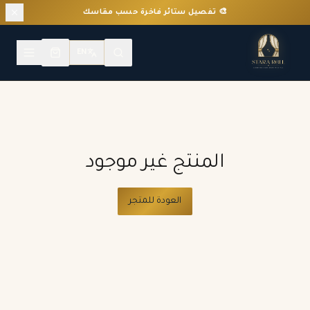
🎨 تفصيل ستائر فاخرة حسب مقاسك
EN
المنتج غير موجود
العودة للمتجر