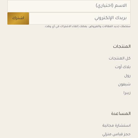
اشترك
ستصلك جديد المقالات والعروض. يمكنك إلغاء الاشتراك في أي وقت.
المنتجات
كل المنتجات
بلاك آوت
رول
شيفون
زيبرا
المساعدة
استشارة مجانية
حجز قياس منزلي