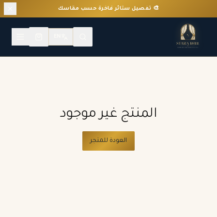
🎨 تفصيل ستائر فاخرة حسب مقاسك
EN
المنتج غير موجود
العودة للمتجر