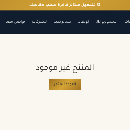
🎨 تفصيل ستائر فاخرة حسب مقاسك
ات
الاستوديو 3D
الإلهام
ستائر ذكية
للشركات
تواصل معنا
المنتج غير موجود
العودة للمتجر