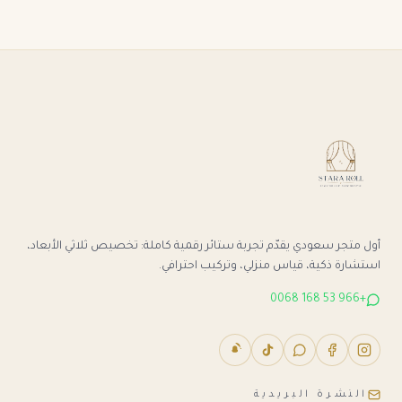
أول متجر سعودي يقدّم تجربة ستائر رقمية كاملة: تخصيص ثلاثي الأبعاد،
استشارة ذكية، قياس منزلي، وتركيب احترافي.
+966 53 168 0068
النشرة البريدية