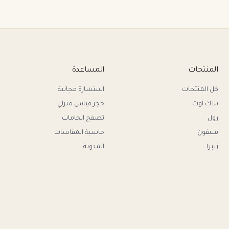
المنتجات
المساعدة
كل المنتجات
استشارة مجانية
بلاك آوت
حجز قياس منزلي
رول
تصفح الخامات
شيفون
حاسبة المقاسات
زيبرا
المدونة