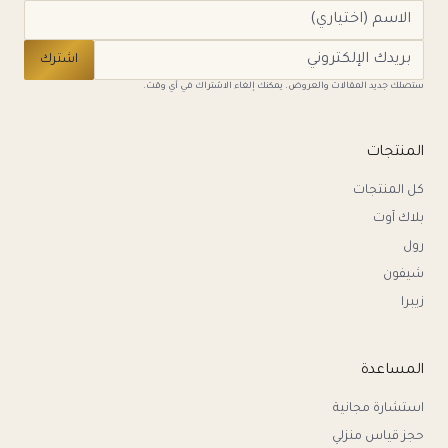
اشترك
ستصلك جديد المقالات والعروض. يمكنك إلغاء الاشتراك في أي وقت.
المنتجات
كل المنتجات
بلاك آوت
رول
شيفون
زيبرا
المساعدة
استشارة مجانية
حجز قياس منزلي