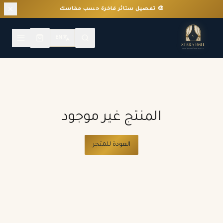
🎨 تفصيل ستائر فاخرة حسب مقاسك
EN
المنتج غير موجود
العودة للمتجر