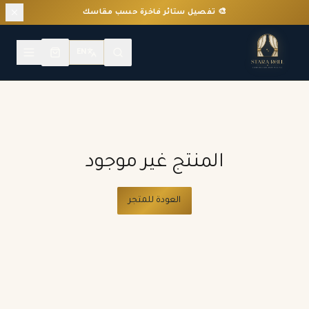
🎨 تفصيل ستائر فاخرة حسب مقاسك
EN
المنتج غير موجود
العودة للمتجر