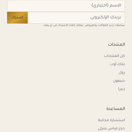
اشترك
ستصلك جديد المقالات والعروض. يمكنك إلغاء الاشتراك في أي وقت.
المنتجات
كل المنتجات
بلاك آوت
رول
شيفون
زيبرا
المساعدة
استشارة مجانية
حجز قياس منزلي