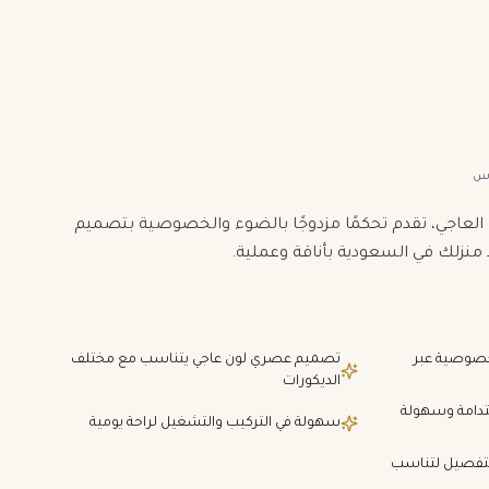
اس
را موديل 6077 بلونها العاجي، تقدم تحكمًا مزدوجًا بالضوء والخصوصية بتصميم
منزلك في السعودية بأناقة وعملية.
خصوصية عبر
تصميم عصري لون عاجي يتناسب مع مختلف
الديكورات
تدامة وسهولة
سهولة في التركيب والتشغيل لراحة يومية
التفصيل لتناسب