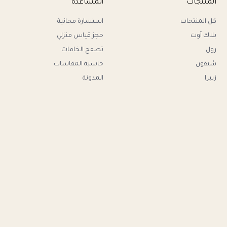
المنتجات
المساعدة
كل المنتجات
استشارة مجانية
بلاك آوت
حجز قياس منزلي
رول
تصفح الخامات
شيفون
حاسبة المقاسات
زيبرا
المدونة