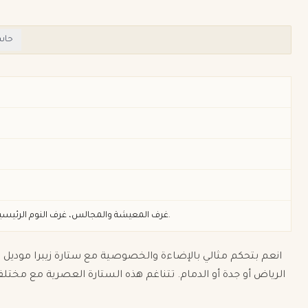
حاس
غرف المعيشة والمجالس، غرف النوم الرئيسية، المكاتب المنزلية، الشقق العصرية والفنادق في مدن مثل الخبر ومكة والمدينة.
الرياض أو جدة أو الدمام. تتناغم هذه الستارة العصرية مع مخت