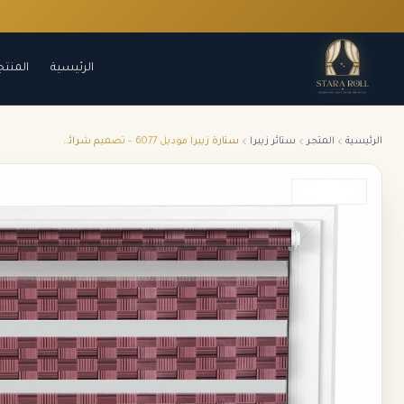
الرئيسية
المنتج
الرئيسية
المتجر
ستائر زيبرا
ستارة زيبرا موديل 6077 – تصميم شرائحي أنيق وتحكم مثالي في الإضاءة – تحكم مزدوج بالضوء والخصوصية بلمسة عصرية
ZS-6077