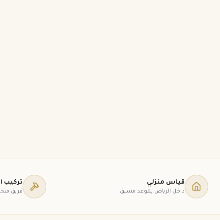
قياس منزلي
تركيب ا
داخل الرياض بموعد مسبق
فريق مت