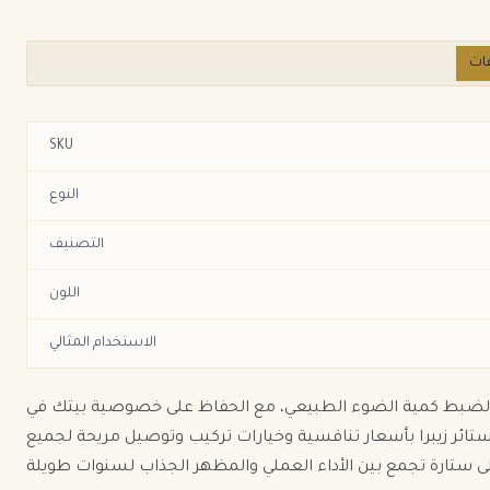
ات
SKU
النوع
التصنيف
اللون
الاستخدام المثالي
يمها الشرائحي المزدوج يمنحك مرونة لضبط كمية الضوء الطبيعي، مع الحفاظ على خصوصية بيتك في
تائر زيبرا بأسعار تنافسية وخيارات تركيب وتوصيل مريحة لجميع