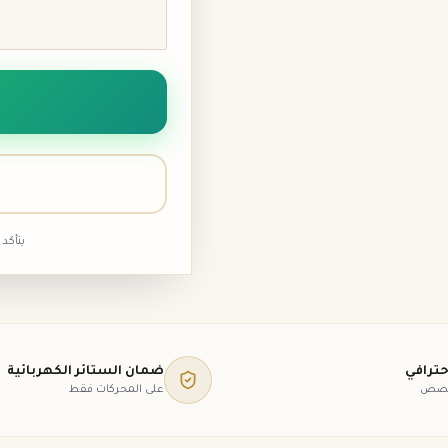
يتأكد
حترافي
ضمان الستائر الكهربائية
خصص
على المحركات فقط