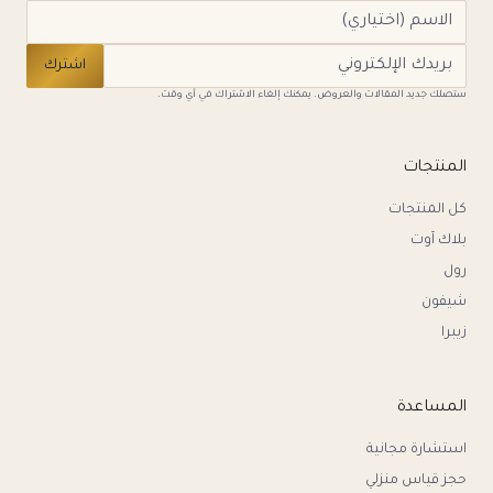
اشترك
ستصلك جديد المقالات والعروض. يمكنك إلغاء الاشتراك في أي وقت.
المنتجات
كل المنتجات
بلاك آوت
رول
شيفون
زيبرا
المساعدة
استشارة مجانية
حجز قياس منزلي