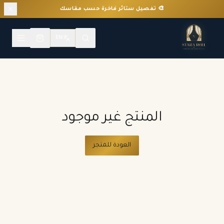
🎨 تفصيل ستائر فاخرة حسب مقاسك
EN
المنتج غير موجود
العودة للمتجر